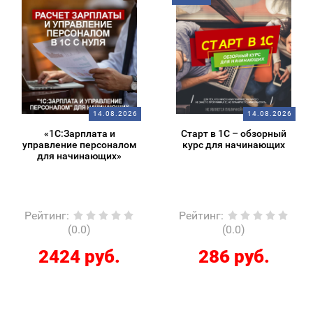
14.08.2026
14.08.2026
«1С:Зарплата и
Старт в 1С – обзорный
управление персоналом
курс для начинающих
для начинающих»
Рейтинг
:
Рейтинг
:
(0.0)
(0.0)
2424 руб.
286 руб.