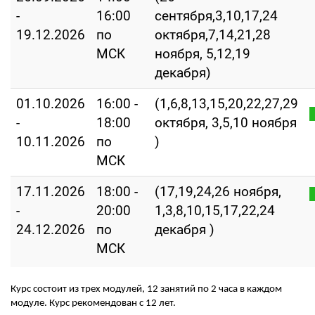
-
16:00
сентября,3,10,17,24
19.12.2026
по
октября,7,14,21,28
МСК
ноября, 5,12,19
декабря)
01.10.2026
16:00 -
(1,6,8,13,15,20,22,27,29
-
18:00
октября, 3,5,10 ноября
10.11.2026
по
)
МСК
17.11.2026
18:00 -
(17,19,24,26 ноября,
-
20:00
1,3,8,10,15,17,22,24
24.12.2026
по
декабря )
МСК
Курс состоит из трех модулей, 12 занятий по 2 часа в каждом
модуле. Курс рекомендован с 12 лет.