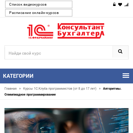
Список видеокурсов
Расписание онлайн-курсов
КАТЕГОРИИ
»
»
Главная
Курсы 1С:Клуба программистов (от 8 до 17 лет)
Алгоритмы.
Олимпиадное программирование