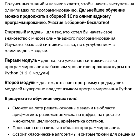
Полученных знаний и навыков хватит, чтобы начать выступать на
олимпиадах по программированию.
Дальнейшее обучение
можно продолжить в сборной 1С по олимпиадному
программированию. Участие в сборной- бесплатно!
Стартовый модуль
– для тех, кто хотел бы начать своё
знакомство с миром олимпиадного программирования.
Изучается базовый синтаксис языка, но с углублением в
олимпиадные задачи.
Первый модуль
– для тех, кто уже знает синтаксис языка
программирования на базовом уровне или проходил курсы по
Python (1-2-3 модули).
Второй модуль
– для тех, кто знает программу предыдущих
модулей и уверенно владеет языком программирования Python.
В результате обучения слушатель:
Сможет на лету решать основные задачи из области
арифметики: разложение числа на цифры, на простые
множители, делимость, арифметика остатков.
Прокачает софт скиллы в области программирования.
Освоит классические алгоритмы и хитрые трюки для решения