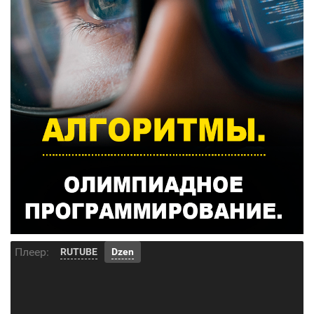
Плеер:
RUTUBE
Dzen