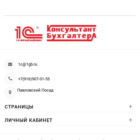
1c@1gb.ru
+7(916)907-01-55
Павловский Посад
+
СТРАНИЦЫ
+
ЛИЧНЫЙ КАБИНЕТ