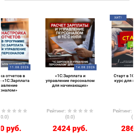
ХИТ!
14.08.2026
14.08.2026
«1С:Зарплата и
Старт в 1С – обзорный
управление персоналом
курс для начинающих
для начинающих»
Рейтинг
:
Рейтинг
:
(0.0)
(0.0)
2424 руб.
286 руб.