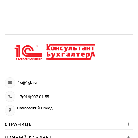
1c@1gb.ru
+7(916)907-01-55
Павловский Посад
+
СТРАНИЦЫ
+
ЛИЧНЫЙ КАБИНЕТ