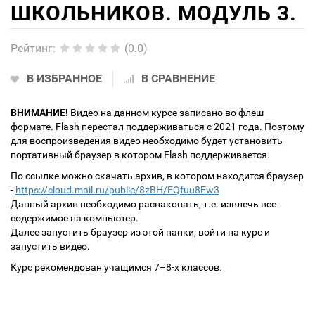
ШКОЛЬНИКОВ. МОДУЛЬ 3.
Рейтинг
:
(0.0)
В ИЗБРАННОЕ
В СРАВНЕНИЕ
ВНИМАНИЕ!
Видео на данном курсе записано во флеш
формате. Flash перестал поддерживаться с 2021 года. Поэтому
для воспроизведения видео необходимо будет установить
портативный браузер в котором Flash поддерживается.
По ссылке можно скачать архив, в котором находится браузер
-
https://cloud.mail.ru/public/8zBH/FQfuu8Ew3
Данный архив необходимо распаковать, т.е. извлечь все
содержимое на компьютер.
Далее запустить браузер из этой папки, войти на курс и
запустить видео.
Курс рекомендован учащимся 7–8-х классов.