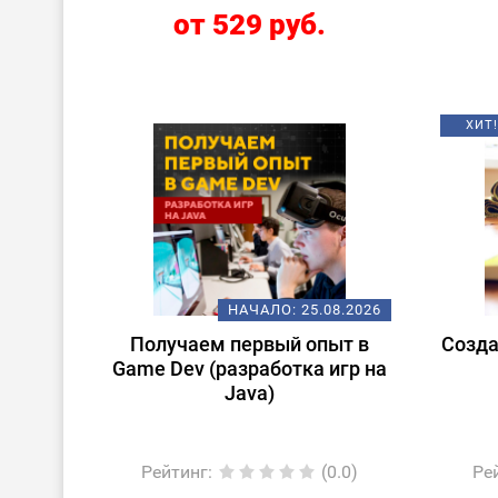
от 529 руб.
ХИТ!
НАЧАЛО:
25.08.2026
Получаем первый опыт в
Созда
Game Dev (разработка игр на
Java)
Рейтинг
:
(0.0)
Ре