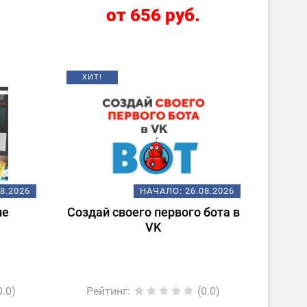
от 656 руб.
ХИТ!
08.2026
НАЧАЛО:
26.08.2026
не
Создай своего первого бота в
VK
0.0)
Рейтинг
:
(0.0)