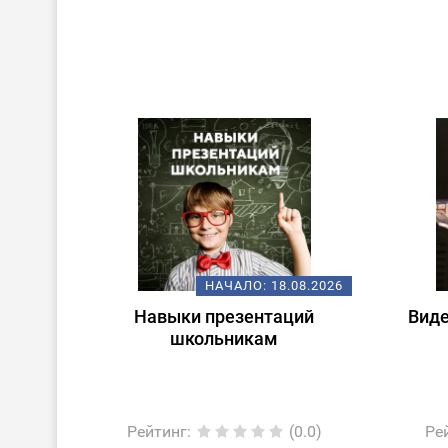
НАЧАЛО:
18.08.2026
Навыки презентаций
Виде
школьникам
Рейтинг
:
(0.0)
Ре