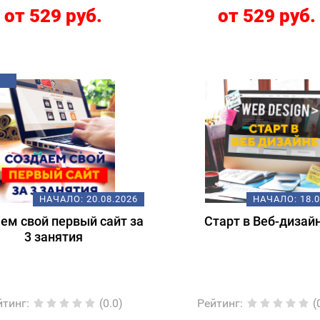
от 529 руб.
от 529 руб.
НАЧАЛО:
20.08.2026
НАЧАЛО:
18.
ем свой первый сайт за
Старт в Веб-дизай
3 занятия
йтинг
:
(0.0)
Рейтинг
:
(