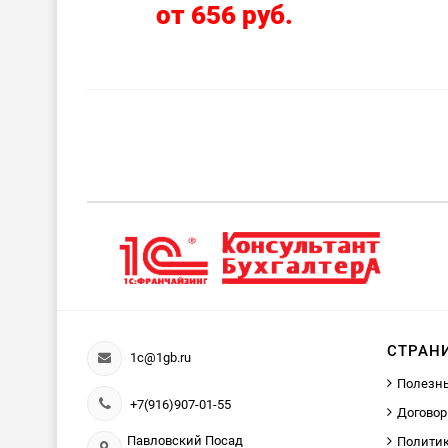
от 656 руб.
СТРАН
1c@1gb.ru
Полезн
+7(916)907-01-55
Договор
Павловский Посад
Политик