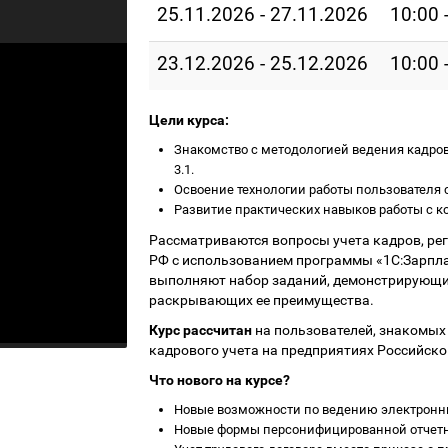
25.11.2026 - 27.11.2026
10:00 
23.12.2026 - 25.12.2026
10:00 
Цели курса:
Знакомство с методологией ведения кадрово
3.1.
Освоение технологии работы пользователя с
Развитие практических навыков работы с ко
Рассматриваются вопросы учета кадров, р
РФ с использованием программы «1С:Зарпла
выполняют набор заданий, демонстрирующи
раскрывающих ее преимущества.
Курс рассчитан
на пользователей, знакомых
кадрового учета на предприятиях Российско
Что нового на курсе?
Новые возможности по ведению электронны
Новые формы персонифицированной отчетно