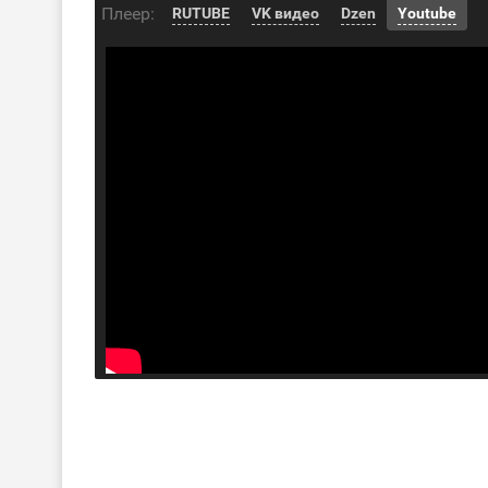
Плеер:
RUTUBE
VK видео
Dzen
Youtube