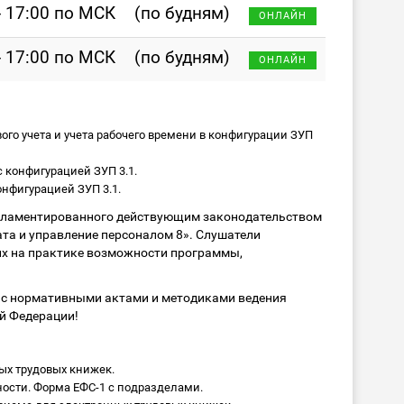
- 17:00 по МСК
(по будням)
ОНЛАЙН
- 17:00 по МСК
(по будням)
ОНЛАЙН
го учета и учета рабочего времени в конфигурации ЗУП
 конфигурацией ЗУП 3.1.
нфигурацией ЗУП 3.1.
егламентированного действующим законодательством
та и управление персоналом 8». Слушатели
х на практике возможности программы,
 с нормативными актами и методиками ведения
й Федерации!
х трудовых книжек.
сти. Форма ЕФС-1 с подразделами.