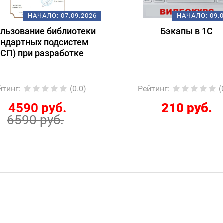
НАЧАЛО:
07.09.2026
НАЧАЛО:
09.
льзование библиотеки
Бэкапы в 1С
андартных подсистем
БСП) при разработке
йтинг
:
(0.0)
Рейтинг
:
(
4590 руб.
210 руб.
6590 руб.