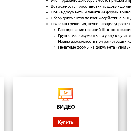
Учет трудового договора вместо приказа о 
Возможность приостановки трудовых догово
Новые документы и печатные формы воинск
Обзор документов по взаимодействию с СЭ
Показаны решения, позволяющие упростить
Бронирование позиций Штатного распис
Групповые документы по учету отсутств
Новые возможности при регистрации к
Печатные формы из документа «Увольн
ВИДЕО
Купить