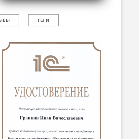
ЫВЫ
ТЕГИ